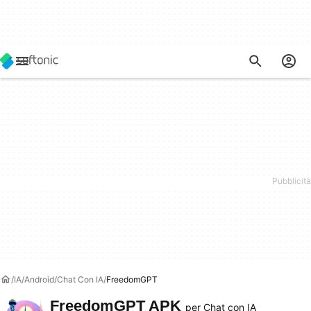
IA
Android
Chat Con IA
FreedomGPT
FreedomGPT APK
per Chat con IA