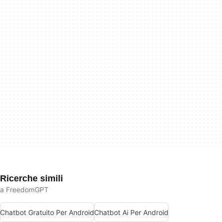
Ricerche simili
a FreedomGPT
Chatbot Gratuito Per Android
Chatbot Ai Per Android