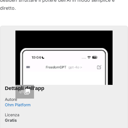
desideri sfruttare il potere dell'AI in modo semplice e
diretto.
Dettagli dell'app
1/1
Autore
Ohm Platform
Licenza
Gratis