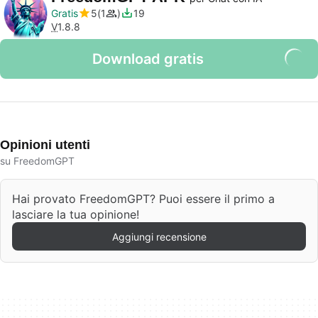
Gratis
5
1
19
V
1.8.8
Download gratis
Opinioni utenti
su FreedomGPT
Hai provato FreedomGPT? Puoi essere il primo a
lasciare la tua opinione!
Aggiungi recensione