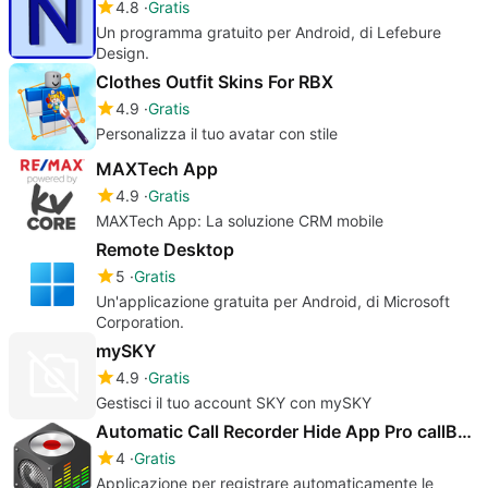
4.8
Gratis
Un programma gratuito per Android, di Lefebure
Design.
Clothes Outfit Skins For RBX
4.9
Gratis
Personalizza il tuo avatar con stile
MAXTech App
4.9
Gratis
MAXTech App: La soluzione CRM mobile
Remote Desktop
5
Gratis
Un'applicazione gratuita per Android, di Microsoft
Corporation.
mySKY
4.9
Gratis
Gestisci il tuo account SKY con mySKY
Automatic Call Recorder Hide App Pro callBOX
4
Gratis
Applicazione per registrare automaticamente le